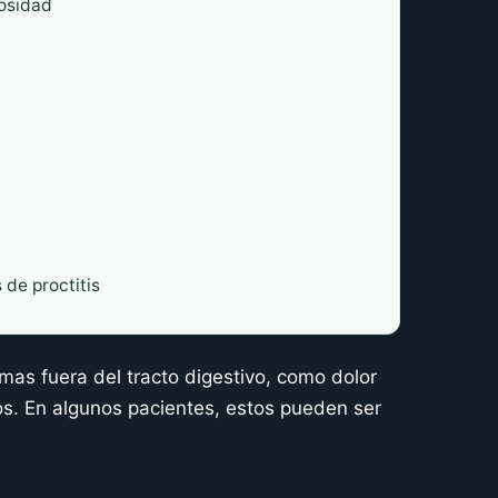
cosidad
 de proctitis
mas fuera del tracto digestivo, como dolor
os. En algunos pacientes, estos pueden ser