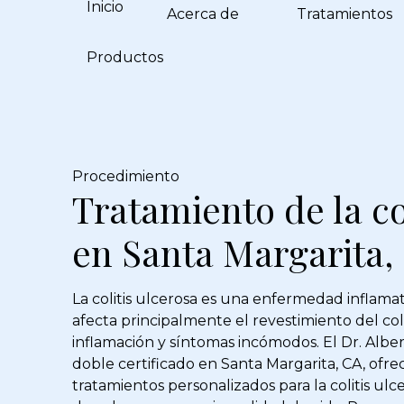
Inicio
Acerca de
Tratamientos
Productos
Procedimiento
Tratamiento de la co
en Santa Margarita,
La colitis ulcerosa es una enfermedad inflamat
afecta principalmente el revestimiento del col
inflamación y síntomas incómodos. El Dr. Albe
doble certificado en Santa Margarita, CA, ofr
tratamientos personalizados para la colitis ulc