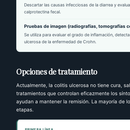
Descartar las causas infecciosas de la diarrea y evalu
calprotectina fecal.
Pruebas de imagen (radiografías, tomografías 
Se utiliza para evaluar el grado de inflamación, detecta
ulcerosa de la enfermedad de Crohn.
Opciones de tratamiento
Actualmente, la colitis ulcerosa no tiene cura, sal
tratamientos que controlan eficazmente los sínt
ayudan a mantener la remisión. La mayoría de lo
etapas.
PRIMERA LÍNEA