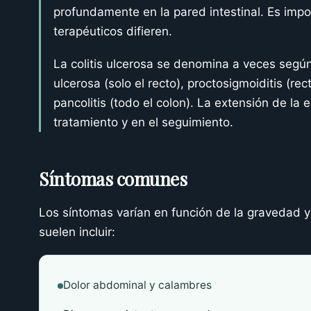
profundamente en la pared intestinal. Es impo
terapéuticos difieren.
La colitis ulcerosa se denomina a veces según 
ulcerosa (solo el recto), proctosigmoiditis (rect
pancolitis (todo el colon). La extensión de la
tratamiento y en el seguimiento.
Síntomas comunes
Los síntomas varían en función de la gravedad y l
suelen incluir:
Dolor abdominal y calambres