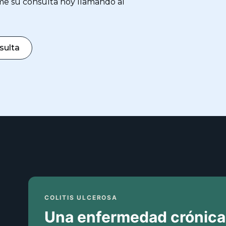
me su consulta hoy llamando al
sulta
COLITIS ULCEROSA
Una enfermedad crónica