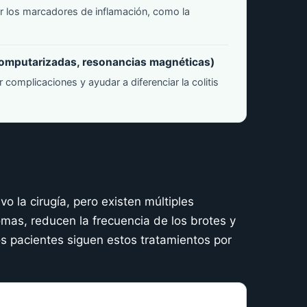
ar los marcadores de inflamación, como la
computarizadas, resonancias magnéticas)
r complicaciones y ayudar a diferenciar la colitis
vo la cirugía, pero existen múltiples
omas, reducen la frecuencia de los brotes y
s pacientes siguen estos tratamientos por