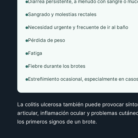
Diarrea persistente, a menudo con sangre o mu
Sangrado y molestias rectales
Necesidad urgente y frecuente de ir al baño
Pérdida de peso
Fatiga
Fiebre durante los brotes
Estreñimiento ocasional, especialmente en casos
La colitis ulcerosa también puede provocar sínto
articular, inflamación ocular y problemas cutáne
los primeros signos de un brote.