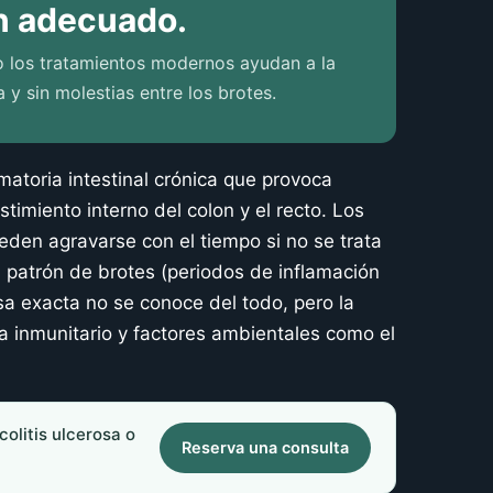
an adecuado.
ro los tratamientos modernos ayudan a la
 y sin molestias entre los brotes.
matoria intestinal crónica que provoca
stimiento interno del colon y el recto. Los
den agravarse con el tiempo si no se trata
patrón de brotes (periodos de inflamación
sa exacta no se conoce del todo, pero la
ma inmunitario y factores ambientales como el
olitis ulcerosa o
Reserva una consulta