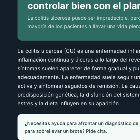
controlar bien con el pl
La colitis ulcerosa puede ser impredecible, pe
mayoría de los pacientes a llevar una vida plena
La colitis ulcerosa (CU) es una enfermedad infla
inflamación continua y úlceras a lo largo del reve
síntomas suelen aparecer de forma gradual y pue
adecuadamente. La enfermedad suele seguir un 
activa y síntomas) seguidos de remisión. La cau
predisposición genética, la disfunción del siste
estrés y la dieta influyen en su aparición.
¿Necesitas ayuda para afrontar un diagnóstico de c
para sobrellevar un brote? Pide cita.