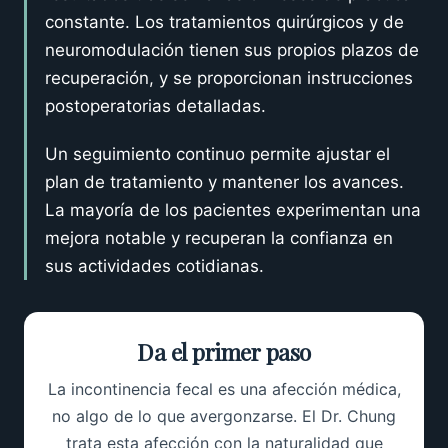
constante. Los tratamientos quirúrgicos y de
neuromodulación tienen sus propios plazos de
recuperación, y se proporcionan instrucciones
postoperatorias detalladas.
Un seguimiento continuo permite ajustar el
plan de tratamiento y mantener los avances.
La mayoría de los pacientes experimentan una
mejora notable y recuperan la confianza en
sus actividades cotidianas.
Da el primer paso
La incontinencia fecal es una afección médica,
no algo de lo que avergonzarse. El Dr. Chung
trata esta afección con la naturalidad que