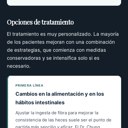
Opciones de tratamiento
El tratamiento es muy personalizado. La mayoría
de los pacientes mejoran con una combinación
de estrategias, que comienza con medidas
conservadoras y se intensifica solo si es
necesario.
PRIMERA LÍNEA
Cambios en la alimentación y en los
hábitos intestinales
Ajustar la ingesta de fibra para mejorar la
consistencia de las heces suele ser el punto de
partida más sencillo y eficaz. El Dr. Chung