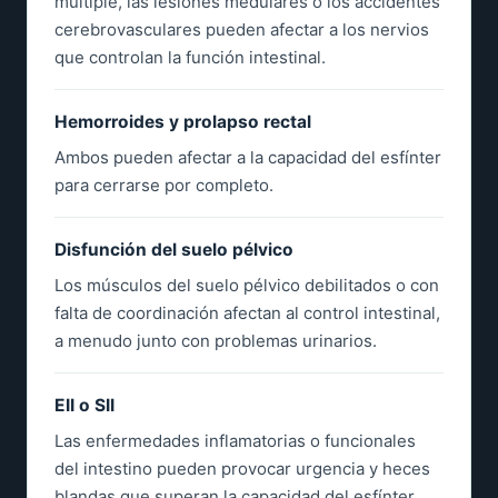
múltiple, las lesiones medulares o los accidentes
cerebrovasculares pueden afectar a los nervios
que controlan la función intestinal.
Hemorroides y prolapso rectal
Ambos pueden afectar a la capacidad del esfínter
para cerrarse por completo.
Disfunción del suelo pélvico
Los músculos del suelo pélvico debilitados o con
falta de coordinación afectan al control intestinal,
a menudo junto con problemas urinarios.
EII o SII
Las enfermedades inflamatorias o funcionales
del intestino pueden provocar urgencia y heces
blandas que superan la capacidad del esfínter.