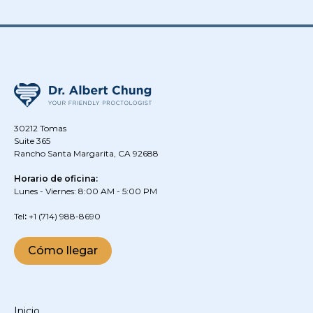
30212 Tomas
Suite 365
Rancho Santa Margarita, CA 92688
Horario de oficina:
Lunes - Viernes: 8:00 AM - 5:00 PM
‍Tel
:
+1
(714) 988-8690
Cómo llegar
Inicio