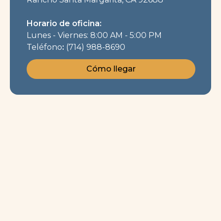
Horario de oficina:
Lunes - Viernes: 8:00 AM - 5:00 PM
‍Teléfono
:
(714) 988-8690
Cómo llegar