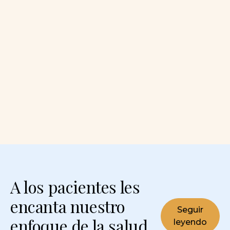
A los pacientes les
encanta nuestro
Seguir
enfoque de la salud
leyendo