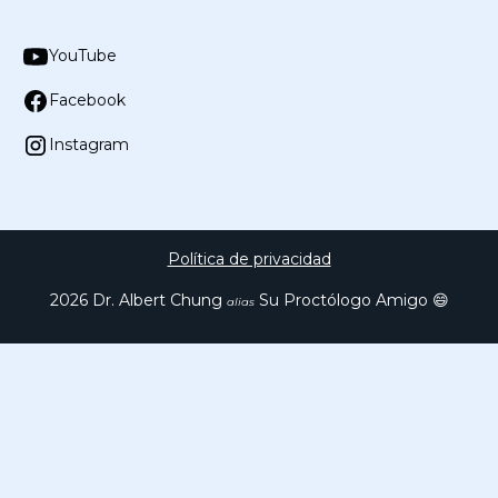
YouTube
Facebook
Instagram
Política de privacidad
2026
Dr. Albert Chung
Su Proctólogo Amigo 😄
alias