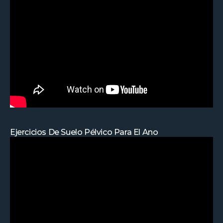
Ejercicios De Suelo Pélvico Para El Ano