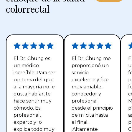
colorrectal
El Dr. Chung es
El Dr. Chung me
E
un médico
proporcionó un
u
increíble. Para ser
servicio
f
un tema del que
excelente y fue
p
a la mayoría no le
muy amable,
f
gusta hablar, te
conocedor y
c
hace sentir muy
profesional
M
cómodo. Es
desde el principio
p
profesional,
de mi cita hasta
a
experto y lo
el final.
p
explica todo muy
¡Altamente
C